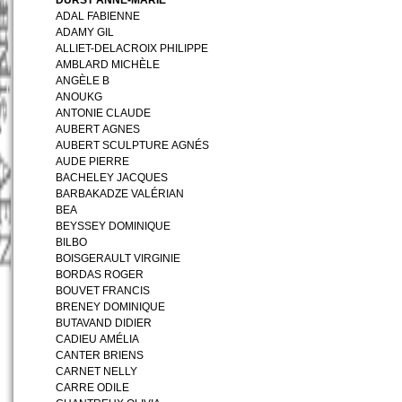
ADAL FABIENNE
ADAMY GIL
ALLIET-DELACROIX PHILIPPE
AMBLARD MICHÈLE
ANGÈLE B
ANOUKG
ANTONIE CLAUDE
AUBERT AGNES
AUBERT SCULPTURE AGNÉS
AUDE PIERRE
BACHELEY JACQUES
BARBAKADZE VALÉRIAN
BEA
BEYSSEY DOMINIQUE
BILBO
BOISGERAULT VIRGINIE
BORDAS ROGER
BOUVET FRANCIS
BRENEY DOMINIQUE
BUTAVAND DIDIER
CADIEU AMÉLIA
CANTER BRIENS
CARNET NELLY
CARRE ODILE