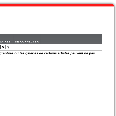
NAIRES
SE CONNECTER
|
|
V
Y
graphies ou les galeries de certains artistes peuvent ne pas