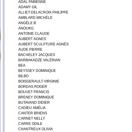
ADAL FABIENNE
ADAMY GIL
ALLIET-DELACROIX PHILIPPE
AMBLARD MICHÈLE
ANGÈLE B
ANOUKG
ANTONIE CLAUDE
AUBERT AGNES
AUBERT SCULPTURE AGNÉS
AUDE PIERRE
BACHELEY JACQUES
BARBAKADZE VALÉRIAN
BEA
BEYSSEY DOMINIQUE
BILBO
BOISGERAULT VIRGINIE
BORDAS ROGER
BOUVET FRANCIS
BRENEY DOMINIQUE
BUTAVAND DIDIER
CADIEU AMÉLIA
CANTER BRIENS
CARNET NELLY
CARRE ODILE
CHANTREUX OLIVIA