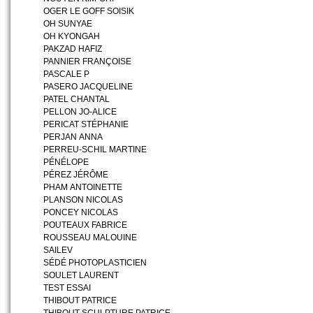
OGER LE GOFF SOISIK
OH SUNYAE
OH KYONGAH
PAKZAD HAFIZ
PANNIER FRANÇOISE
PASCALE P
PASERO JACQUELINE
PATEL CHANTAL
PELLON JO-ALICE
PERICAT STÉPHANIE
PERJAN ANNA
PERREU-SCHIL MARTINE
PÉNÉLOPE
PÉREZ JÉRÔME
PHAM ANTOINETTE
PLANSON NICOLAS
PONCEY NICOLAS
POUTEAUX FABRICE
ROUSSEAU MALOUINE
SAILEV
SÉDÉ PHOTOPLASTICIEN
SOULET LAURENT
TEST ESSAI
THIBOUT PATRICE