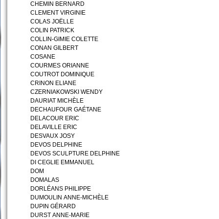
CHEMIN BERNARD
CLEMENT VIRGINIE
COLAS JOËLLE
COLIN PATRICK
COLLIN-GIMIE COLETTE
CONAN GILBERT
COSANE
COURMES ORIANNE
COUTROT DOMINIQUE
CRINON ELIANE
CZERNIAKOWSKI WENDY
DAURIAT MICHÈLE
DECHAUFOUR GAÉTANE
DELACOUR ERIC
DELAVILLE ERIC
DESVAUX JOSY
DEVOS DELPHINE
DEVOS SCULPTURE DELPHINE
DI CEGLIE EMMANUEL
DOM
DOMALAS
DORLÉANS PHILIPPE
DUMOULIN ANNE-MICHÈLE
DUPIN GÉRARD
DURST ANNE-MARIE