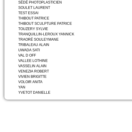
SÉDÉ PHOTOPLASTICIEN
SOULET LAURENT
TEST ESSAI
THIBOUT PATRICE
THIBOUT SCULPTURE PATRICE
TOUZERY SYLVIE
TRANQUILLIN-LEROUX YANNICK
TRAORÉ SOULEYMANE
TRIBALEAU ALAIN
UWADA SATI
VAL D OFF
VALLEE LOTHINE
VASSELIN ALAIN
VENEZIA ROBERT
VIVIEN BRIGITTE
VOLOIR ANITA
YAN
YVETOT DANIELLE