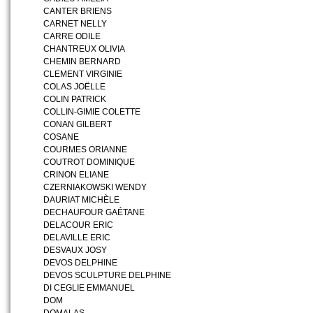
CANTER BRIENS
CARNET NELLY
CARRE ODILE
CHANTREUX OLIVIA
CHEMIN BERNARD
CLEMENT VIRGINIE
COLAS JOËLLE
COLIN PATRICK
COLLIN-GIMIE COLETTE
CONAN GILBERT
COSANE
COURMES ORIANNE
COUTROT DOMINIQUE
CRINON ELIANE
CZERNIAKOWSKI WENDY
DAURIAT MICHÈLE
DECHAUFOUR GAÉTANE
DELACOUR ERIC
DELAVILLE ERIC
DESVAUX JOSY
DEVOS DELPHINE
DEVOS SCULPTURE DELPHINE
DI CEGLIE EMMANUEL
DOM