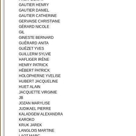
GAUTIER HENRY
GAUTIER DANIEL
GAUTIER CATHERINE
GERVAISE CHRISTIANE
GÉRARD NICOLE
GIL
GINESTE BERNARD
GUÉRARD ANITA
GUÉZET YVES
GUILLERM SYLVIE
HAFLIGER IRÈNE
HENRY PATRICK
HÉBERT PATRICK
HOLOPHERNE YVELISE
HUBERT JACQUELINE
HUET ALAIN
JACQUETTE VIRGINIE
JB
JOZAN MARYLISE
JUDIKAEL PIERRE
KALADGEW ALEXANDRA
KAROKO
KRUK JAREK
LANGLOIS MARTINE