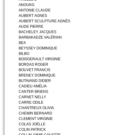
ANOUKG
ANTONIE CLAUDE
AUBERT AGNES
AUBERT SCULPTURE AGNÉS
AUDE PIERRE
BACHELEY JACQUES
BARBAKADZE VALÉRIAN
BEA
BEYSSEY DOMINIQUE
BILBO
BOISGERAULT VIRGINIE
BORDAS ROGER
BOUVET FRANCIS
BRENEY DOMINIQUE
BUTAVAND DIDIER
CADIEU AMÉLIA
CANTER BRIENS
CARNET NELLY
CARRE ODILE
CHANTREUX OLIVIA
CHEMIN BERNARD
CLEMENT VIRGINIE
COLAS JOËLLE
COLIN PATRICK