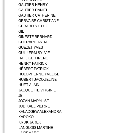
GAUTIER HENRY
GAUTIER DANIEL
GAUTIER CATHERINE
GERVAISE CHRISTIANE
GÉRARD NICOLE
GIL
GINESTE BERNARD
GUÉRARD ANITA
GUÉZET YVES
GUILLERM SYLVIE
HAFLIGER IRÈNE
HENRY PATRICK
HÉBERT PATRICK
HOLOPHERNE YVELISE
HUBERT JACQUELINE
HUET ALAIN
JACQUETTE VIRGINIE
JB
JOZAN MARYLISE
JUDIKAEL PIERRE
KALADGEW ALEXANDRA
KAROKO
KRUK JAREK
LANGLOIS MARTINE