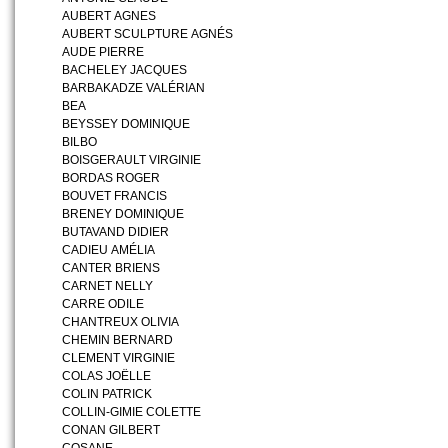
AUBERT AGNES
AUBERT SCULPTURE AGNÉS
AUDE PIERRE
BACHELEY JACQUES
BARBAKADZE VALÉRIAN
BEA
BEYSSEY DOMINIQUE
BILBO
BOISGERAULT VIRGINIE
BORDAS ROGER
BOUVET FRANCIS
BRENEY DOMINIQUE
BUTAVAND DIDIER
CADIEU AMÉLIA
CANTER BRIENS
CARNET NELLY
CARRE ODILE
CHANTREUX OLIVIA
CHEMIN BERNARD
CLEMENT VIRGINIE
COLAS JOËLLE
COLIN PATRICK
COLLIN-GIMIE COLETTE
CONAN GILBERT