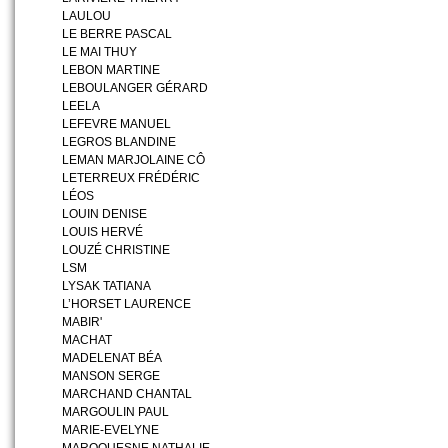
LAULOU
LE BERRE PASCAL
LE MAI THUY
LEBON MARTINE
LEBOULANGER GÉRARD
LEELA
LEFEVRE MANUEL
LEGROS BLANDINE
LEMAN MARJOLAINE CÔ
LETERREUX FRÉDÉRIC
LÉOS
LOUIN DENISE
LOUIS HERVÉ
LOUZÉ CHRISTINE
LSM
LYSAK TATIANA
L’HORSET LAURENCE
MABIR'
MACHAT
MADELENAT BÉA
MANSON SERGE
MARCHAND CHANTAL
MARGOULIN PAUL
MARIE-EVELYNE