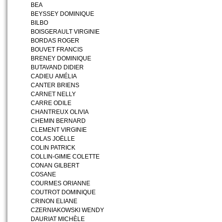
BEA
BEYSSEY DOMINIQUE
BILBO
BOISGERAULT VIRGINIE
BORDAS ROGER
BOUVET FRANCIS
BRENEY DOMINIQUE
BUTAVAND DIDIER
CADIEU AMÉLIA
CANTER BRIENS
CARNET NELLY
CARRE ODILE
CHANTREUX OLIVIA
CHEMIN BERNARD
CLEMENT VIRGINIE
COLAS JOËLLE
COLIN PATRICK
COLLIN-GIMIE COLETTE
CONAN GILBERT
COSANE
COURMES ORIANNE
COUTROT DOMINIQUE
CRINON ELIANE
CZERNIAKOWSKI WENDY
DAURIAT MICHÈLE