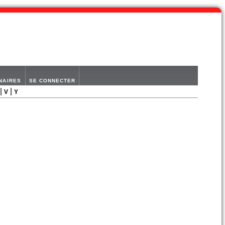
NAIRES
SE CONNECTER
|
|
V
Y