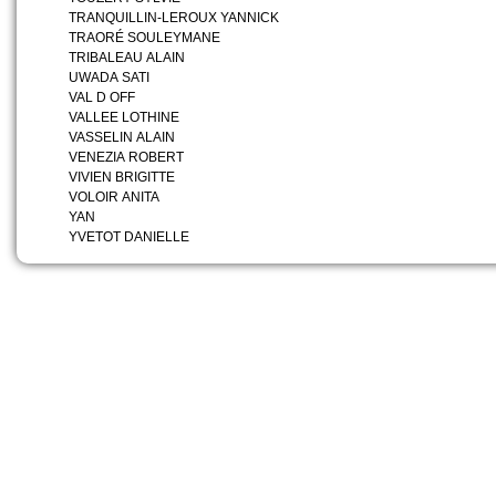
TRANQUILLIN-LEROUX YANNICK
TRAORÉ SOULEYMANE
TRIBALEAU ALAIN
UWADA SATI
VAL D OFF
VALLEE LOTHINE
VASSELIN ALAIN
VENEZIA ROBERT
VIVIEN BRIGITTE
VOLOIR ANITA
YAN
YVETOT DANIELLE