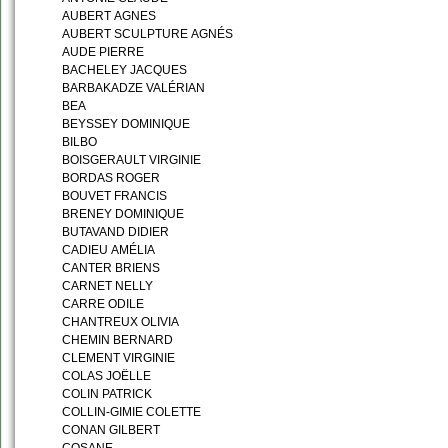
AUBERT AGNES
AUBERT SCULPTURE AGNÉS
AUDE PIERRE
BACHELEY JACQUES
BARBAKADZE VALÉRIAN
BEA
BEYSSEY DOMINIQUE
BILBO
BOISGERAULT VIRGINIE
BORDAS ROGER
BOUVET FRANCIS
BRENEY DOMINIQUE
BUTAVAND DIDIER
CADIEU AMÉLIA
CANTER BRIENS
CARNET NELLY
CARRE ODILE
CHANTREUX OLIVIA
CHEMIN BERNARD
CLEMENT VIRGINIE
COLAS JOËLLE
COLIN PATRICK
COLLIN-GIMIE COLETTE
CONAN GILBERT