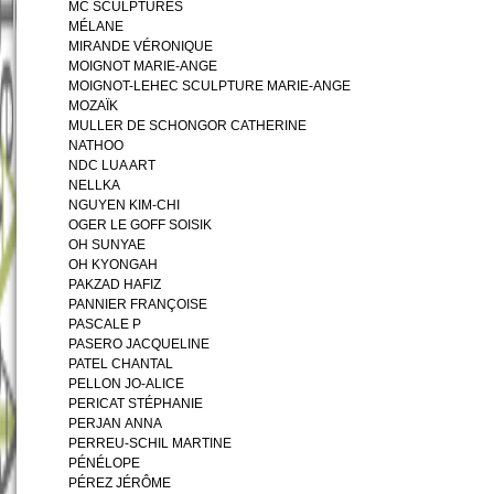
MC SCULPTURES
MÉLANE
MIRANDE VÉRONIQUE
MOIGNOT MARIE-ANGE
MOIGNOT-LEHEC SCULPTURE MARIE-ANGE
MOZAÏK
MULLER DE SCHONGOR CATHERINE
NATHOO
NDC LUA ART
NELLKA
NGUYEN KIM-CHI
OGER LE GOFF SOISIK
OH SUNYAE
OH KYONGAH
PAKZAD HAFIZ
PANNIER FRANÇOISE
PASCALE P
PASERO JACQUELINE
PATEL CHANTAL
PELLON JO-ALICE
PERICAT STÉPHANIE
PERJAN ANNA
PERREU-SCHIL MARTINE
PÉNÉLOPE
PÉREZ JÉRÔME