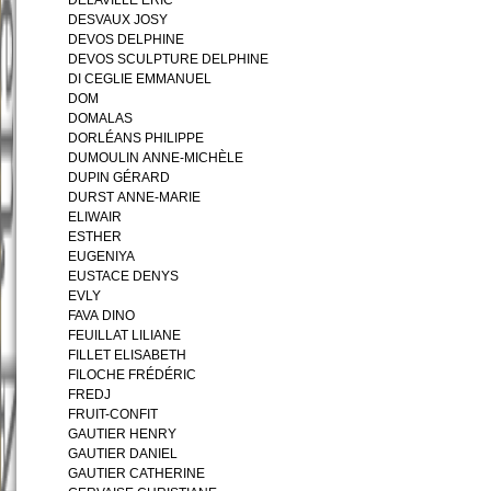
DELAVILLE ERIC
DESVAUX JOSY
DEVOS DELPHINE
DEVOS SCULPTURE DELPHINE
DI CEGLIE EMMANUEL
DOM
DOMALAS
DORLÉANS PHILIPPE
DUMOULIN ANNE-MICHÈLE
DUPIN GÉRARD
DURST ANNE-MARIE
ELIWAIR
ESTHER
EUGENIYA
EUSTACE DENYS
EVLY
FAVA DINO
FEUILLAT LILIANE
FILLET ELISABETH
FILOCHE FRÉDÉRIC
FREDJ
FRUIT-CONFIT
GAUTIER HENRY
GAUTIER DANIEL
GAUTIER CATHERINE