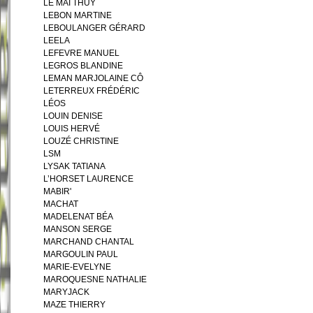
LE MAI THUY
LEBON MARTINE
LEBOULANGER GÉRARD
LEELA
LEFEVRE MANUEL
LEGROS BLANDINE
LEMAN MARJOLAINE CÔ
LETERREUX FRÉDÉRIC
LÉOS
LOUIN DENISE
LOUIS HERVÉ
LOUZÉ CHRISTINE
LSM
LYSAK TATIANA
L’HORSET LAURENCE
MABIR'
MACHAT
MADELENAT BÉA
MANSON SERGE
MARCHAND CHANTAL
MARGOULIN PAUL
MARIE-EVELYNE
MAROQUESNE NATHALIE
MARYJACK
MAZE THIERRY