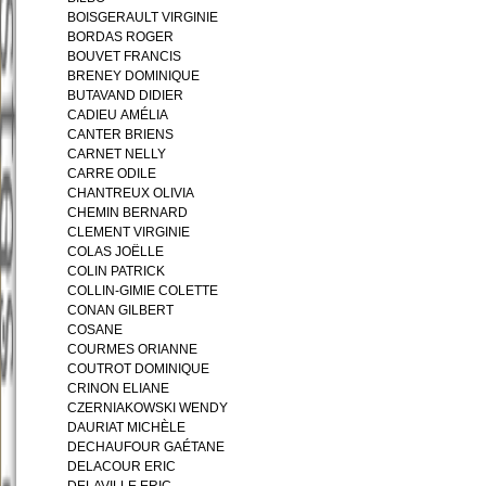
BOISGERAULT VIRGINIE
BORDAS ROGER
BOUVET FRANCIS
BRENEY DOMINIQUE
BUTAVAND DIDIER
CADIEU AMÉLIA
CANTER BRIENS
CARNET NELLY
CARRE ODILE
CHANTREUX OLIVIA
CHEMIN BERNARD
CLEMENT VIRGINIE
COLAS JOËLLE
COLIN PATRICK
COLLIN-GIMIE COLETTE
CONAN GILBERT
COSANE
COURMES ORIANNE
COUTROT DOMINIQUE
CRINON ELIANE
CZERNIAKOWSKI WENDY
DAURIAT MICHÈLE
DECHAUFOUR GAÉTANE
DELACOUR ERIC