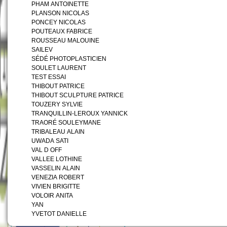
PHAM ANTOINETTE
PLANSON NICOLAS
PONCEY NICOLAS
POUTEAUX FABRICE
ROUSSEAU MALOUINE
SAILEV
SÉDÉ PHOTOPLASTICIEN
SOULET LAURENT
TEST ESSAI
THIBOUT PATRICE
THIBOUT SCULPTURE PATRICE
TOUZERY SYLVIE
TRANQUILLIN-LEROUX YANNICK
TRAORÉ SOULEYMANE
TRIBALEAU ALAIN
UWADA SATI
VAL D OFF
VALLEE LOTHINE
VASSELIN ALAIN
VENEZIA ROBERT
VIVIEN BRIGITTE
VOLOIR ANITA
YAN
YVETOT DANIELLE