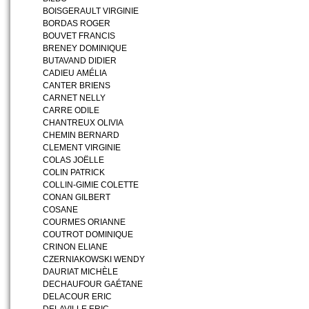
BOISGERAULT VIRGINIE
BORDAS ROGER
BOUVET FRANCIS
BRENEY DOMINIQUE
BUTAVAND DIDIER
CADIEU AMÉLIA
CANTER BRIENS
CARNET NELLY
CARRE ODILE
CHANTREUX OLIVIA
CHEMIN BERNARD
CLEMENT VIRGINIE
COLAS JOËLLE
COLIN PATRICK
COLLIN-GIMIE COLETTE
CONAN GILBERT
COSANE
COURMES ORIANNE
COUTROT DOMINIQUE
CRINON ELIANE
CZERNIAKOWSKI WENDY
DAURIAT MICHÈLE
DECHAUFOUR GAÉTANE
DELACOUR ERIC