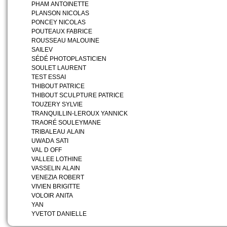
PHAM ANTOINETTE
PLANSON NICOLAS
PONCEY NICOLAS
POUTEAUX FABRICE
ROUSSEAU MALOUINE
SAILEV
SÉDÉ PHOTOPLASTICIEN
SOULET LAURENT
TEST ESSAI
THIBOUT PATRICE
THIBOUT SCULPTURE PATRICE
TOUZERY SYLVIE
TRANQUILLIN-LEROUX YANNICK
TRAORÉ SOULEYMANE
TRIBALEAU ALAIN
UWADA SATI
VAL D OFF
VALLEE LOTHINE
VASSELIN ALAIN
VENEZIA ROBERT
VIVIEN BRIGITTE
VOLOIR ANITA
YAN
YVETOT DANIELLE