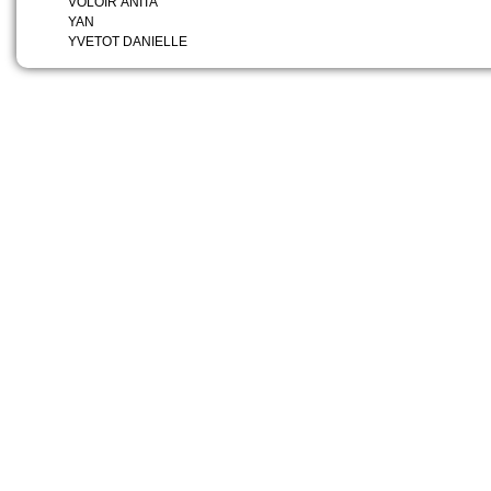
VOLOIR ANITA
YAN
YVETOT DANIELLE