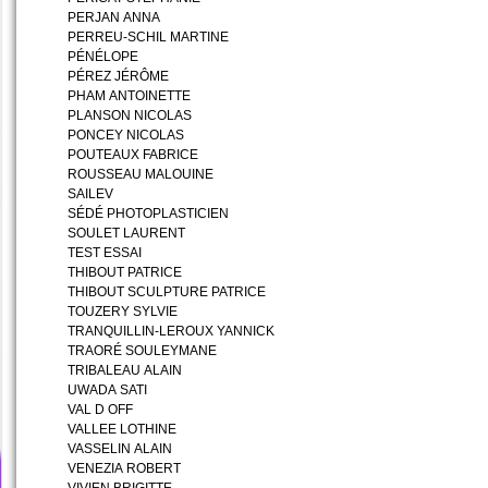
PERJAN ANNA
PERREU-SCHIL MARTINE
PÉNÉLOPE
PÉREZ JÉRÔME
PHAM ANTOINETTE
PLANSON NICOLAS
PONCEY NICOLAS
POUTEAUX FABRICE
ROUSSEAU MALOUINE
SAILEV
SÉDÉ PHOTOPLASTICIEN
SOULET LAURENT
TEST ESSAI
THIBOUT PATRICE
THIBOUT SCULPTURE PATRICE
TOUZERY SYLVIE
TRANQUILLIN-LEROUX YANNICK
TRAORÉ SOULEYMANE
TRIBALEAU ALAIN
UWADA SATI
VAL D OFF
VALLEE LOTHINE
VASSELIN ALAIN
VENEZIA ROBERT