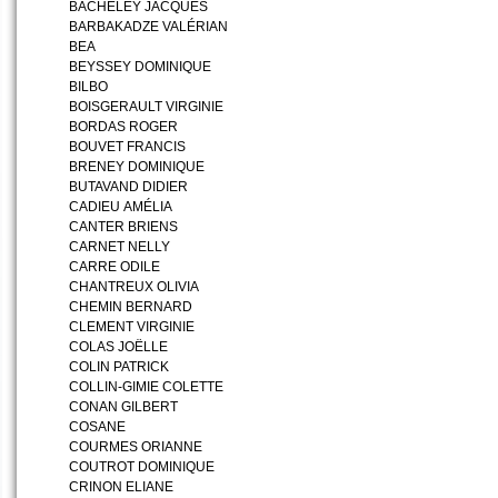
BACHELEY JACQUES
BARBAKADZE VALÉRIAN
BEA
BEYSSEY DOMINIQUE
BILBO
BOISGERAULT VIRGINIE
BORDAS ROGER
BOUVET FRANCIS
BRENEY DOMINIQUE
BUTAVAND DIDIER
CADIEU AMÉLIA
CANTER BRIENS
CARNET NELLY
CARRE ODILE
CHANTREUX OLIVIA
CHEMIN BERNARD
CLEMENT VIRGINIE
COLAS JOËLLE
COLIN PATRICK
COLLIN-GIMIE COLETTE
CONAN GILBERT
COSANE
COURMES ORIANNE
COUTROT DOMINIQUE
CRINON ELIANE