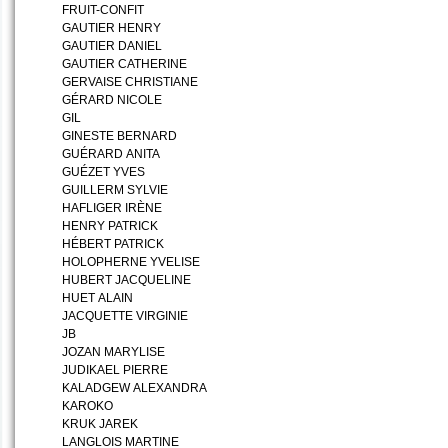
FRUIT-CONFIT
GAUTIER HENRY
GAUTIER DANIEL
GAUTIER CATHERINE
GERVAISE CHRISTIANE
GÉRARD NICOLE
GIL
GINESTE BERNARD
GUÉRARD ANITA
GUÉZET YVES
GUILLERM SYLVIE
HAFLIGER IRÈNE
HENRY PATRICK
HÉBERT PATRICK
HOLOPHERNE YVELISE
HUBERT JACQUELINE
HUET ALAIN
JACQUETTE VIRGINIE
JB
JOZAN MARYLISE
JUDIKAEL PIERRE
KALADGEW ALEXANDRA
KAROKO
KRUK JAREK
LANGLOIS MARTINE